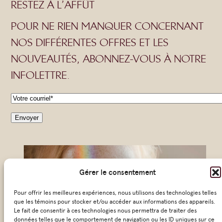
RESTEZ À L’AFFÛT
POUR NE RIEN MANQUER CONCERNANT
NOS DIFFÉRENTES OFFRES ET LES
NOUVEAUTÉS, ABONNEZ-VOUS À NOTRE
INFOLETTRE.
C
o
Envoyer
u
r
r
Gérer le consentement
i
e
Pour offrir les meilleures expériences, nous utilisons des technologies telles
que les témoins pour stocker et/ou accéder aux informations des appareils.
l
Le fait de consentir à ces technologies nous permettra de traiter des
données telles que le comportement de navigation ou les ID uniques sur ce