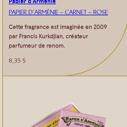
Papier d’Arménie
PAPIER D’ARMÉNIE – CARNET – ROSE
Cette fragrance est imaginée en 2009
par Francis Kurkdjian, créateur
parfumeur de renom.
8,35
$