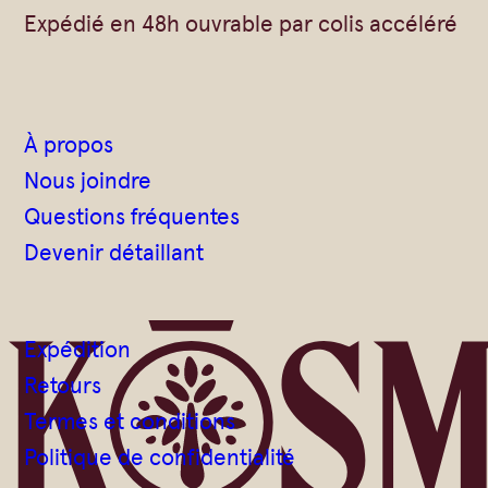
Expédié en 48h ouvrable par colis accéléré
À propos
Nous joindre
Questions fréquentes
Devenir détaillant
Expédition
Retours
Termes et conditions
Politique de confidentialité