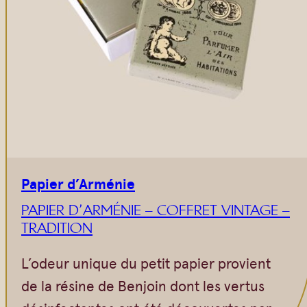
Papier d’Arménie
PAPIER D’ARMÉNIE – COFFRET VINTAGE –
TRADITION
L’odeur unique du petit papier provient
de la résine de Benjoin dont les vertus