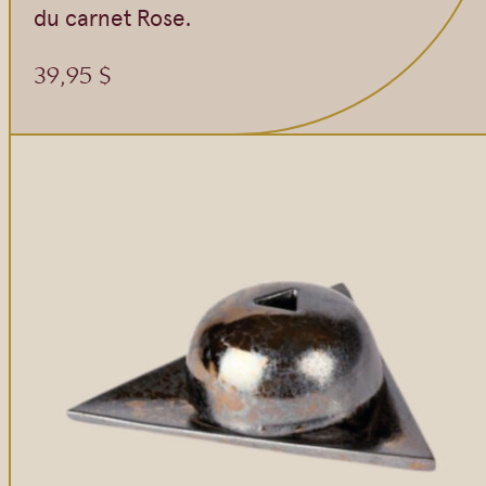
du carnet Rose.
39,95
$