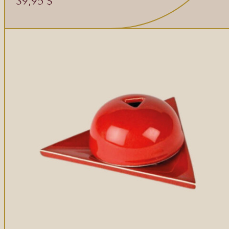
39,95
$