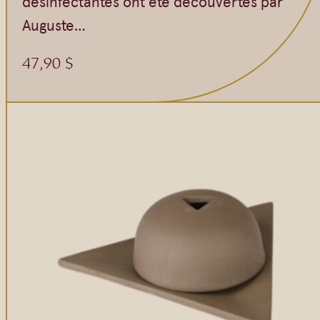
désinfectantes ont été découvertes par
Auguste…
47,90
$