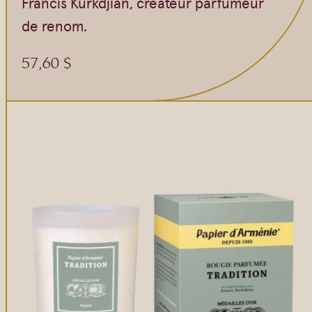
Francis Kurkdjian, créateur parfumeur
de renom.
57,60
$