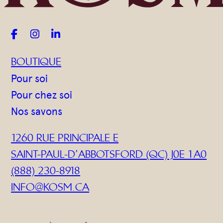



BOUTIQUE
Pour soi
Pour chez soi
Nos savons
1260 RUE PRINCIPALE E
SAINT-PAUL-D’ABBOTSFORD (QC) J0E 1A0
(888) 230-8918
INFO@KOSM.CA