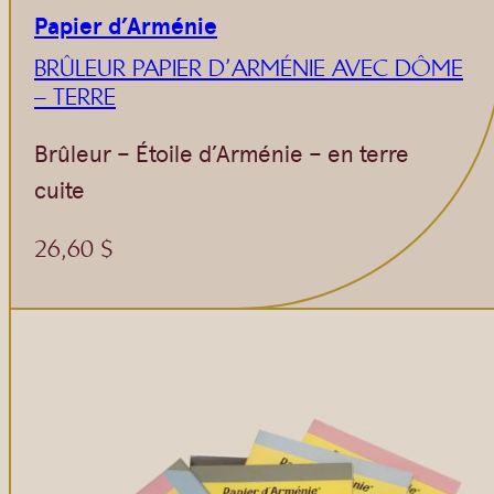
Papier d’Arménie
BRÛLEUR PAPIER D’ARMÉNIE AVEC DÔME
– TERRE
Brûleur – Étoile d’Arménie – en terre
cuite
26,60
$