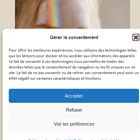
r
i
e
Gérer le consentement
l
*
Pour offrir les meilleures expériences, nous utilisons des technologies telles
que les témoins pour stocker et/ou accéder aux informations des appareils.
Le fait de consentir à ces technologies nous permettra de traiter des
données telles que le comportement de navigation ou les ID uniques sur ce
site. Le fait de ne pas consentir ou de retirer son consentement peut avoir un
effet négatif sur certaines caractéristiques et fonctions.
© 2026 KŌSM – Tous droit réservés
Accepter
|
Politique de confidentialité
Refuser
Voir les préférences