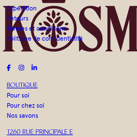
Expédition
Retours
Termes et conditions
Politique de confidentialité



BOUTIQUE
Pour soi
Pour chez soi
Nos savons
1260 RUE PRINCIPALE E