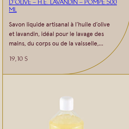
D’OLIVE – H.E. LAVANDIN – POMPE 500
ML
Savon liquide artisanal à l’huile d’olive
et lavandin, idéal pour le lavage des
mains, du corps ou de la vaisselle,…
19,10
$