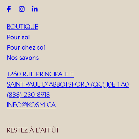



BOUTIQUE
Pour soi
Pour chez soi
Nos savons
1260 RUE PRINCIPALE E
SAINT-PAUL-D’ABBOTSFORD (QC) J0E 1A0
(888) 230-8918
INFO@KOSM.CA
RESTEZ À L’AFFÛT