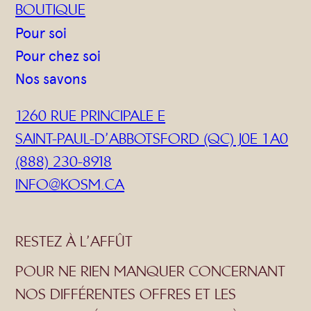
BOUTIQUE
Pour soi
Pour chez soi
Nos savons
1260 RUE PRINCIPALE E
SAINT-PAUL-D’ABBOTSFORD (QC) J0E 1A0
(888) 230-8918
INFO@KOSM.CA
RESTEZ À L’AFFÛT
POUR NE RIEN MANQUER CONCERNANT
NOS DIFFÉRENTES OFFRES ET LES