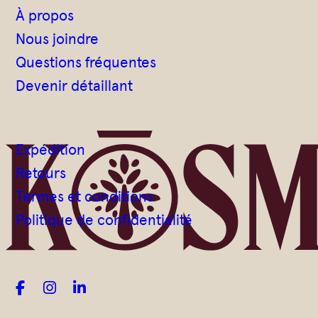
À propos
Nous joindre
Questions fréquentes
Devenir détaillant
Expédition
Retours
Termes et conditions
Politique de confidentialité


