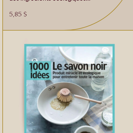
5,85
$