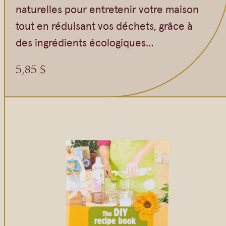
Gommages
naturelles pour entretenir votre maison
Huiles à massage
tout en réduisant vos déchets, grâce à
Hydratants
des ingrédients écologiques…
Savons en barre
5,85
$
Huiles