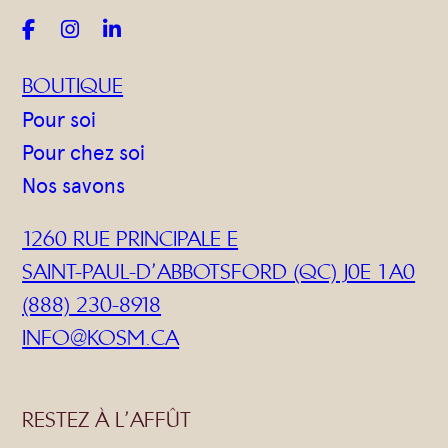



BOUTIQUE
Pour soi
Pour chez soi
Nos savons
1260 RUE PRINCIPALE E
SAINT-PAUL-D’ABBOTSFORD (QC) J0E 1A0
(888) 230-8918
INFO@KOSM.CA
RESTEZ À L’AFFÛT