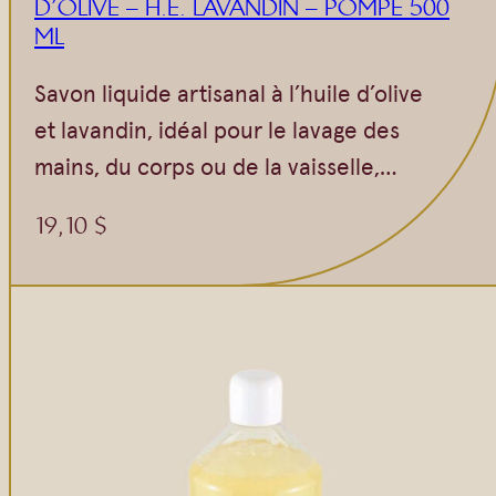
D’OLIVE – H.E. LAVANDIN – POMPE 500
ML
Savon liquide artisanal à l’huile d’olive
et lavandin, idéal pour le lavage des
mains, du corps ou de la vaisselle,…
19,10
$