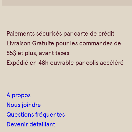
Vrac
Savons sur corde
Authentiques
Gommages
Savons moulés
Savons en barre
Paiements sécurisés par carte de crédit
Beurre de Karité
Huiles
Livraison Gratuite pour les commandes de
Végétales
Shampoings
85$ et plus, avant taxes
Barres détachantes
Livres
Expédié en 48h ouvrable par colis accéléré
Savon Noir
Savons sur corde
Argiles
À propos
Crèmes visages
Nous joindre
Eaux florales
Questions fréquentes
Exfoliants
Devenir détaillant