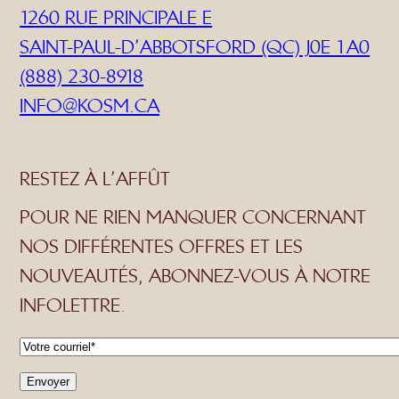
1260 RUE PRINCIPALE E
SAINT-PAUL-D’ABBOTSFORD (QC) J0E 1A0
(888) 230-8918
INFO@KOSM.CA
RESTEZ À L’AFFÛT
POUR NE RIEN MANQUER CONCERNANT
NOS DIFFÉRENTES OFFRES ET LES
NOUVEAUTÉS, ABONNEZ-VOUS À NOTRE
INFOLETTRE.
C
o