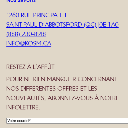
1260 RUE PRINCIPALE E
SAINT-PAUL-D’ABBOTSFORD (QC) J0E 1A0
(888) 230-8918
INFO@KOSM.CA
RESTEZ À L’AFFÛT
POUR NE RIEN MANQUER CONCERNANT
NOS DIFFÉRENTES OFFRES ET LES
NOUVEAUTÉS, ABONNEZ-VOUS À NOTRE
INFOLETTRE.
C