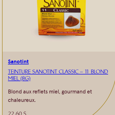
Sanotint
TEINTURE SANOTINT CLASSIC – 11 BLOND
MIEL (8G)
Blond aux reflets miel, gourmand et
chaleureux.
22,60
$