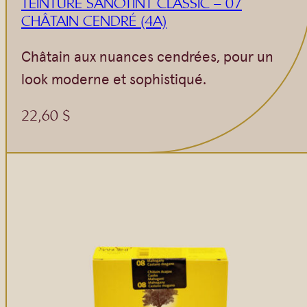
TEINTURE SANOTINT CLASSIC – 07
CHÂTAIN CENDRÉ (4A)
Châtain aux nuances cendrées, pour un
look moderne et sophistiqué.
22,60
$