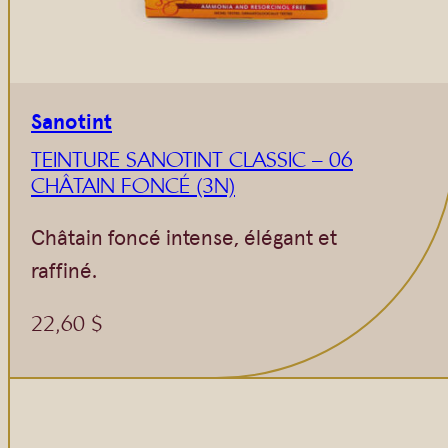
Sanotint
TEINTURE SANOTINT CLASSIC – 06
CHÂTAIN FONCÉ (3N)
Châtain foncé intense, élégant et
raffiné.
22,60
$