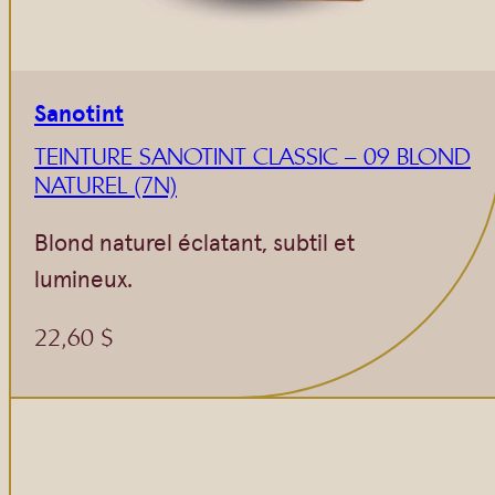
Sanotint
TEINTURE SANOTINT CLASSIC – 09 BLOND
NATUREL (7N)
Blond naturel éclatant, subtil et
lumineux.
22,60
$