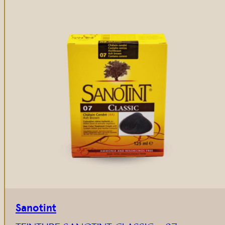
Sanotint