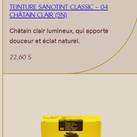
TEINTURE SANOTINT CLASSIC – 04
CHÂTAIN CLAIR (5N)
Châtain clair lumineux, qui apporte
douceur et éclat naturel.
22,60
$