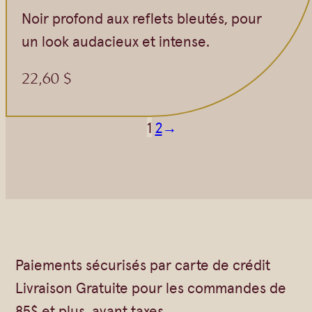
Noir profond aux reflets bleutés, pour
un look audacieux et intense.
22,60
$
1
2
→
Paiements sécurisés par carte de crédit
Livraison Gratuite pour les commandes de
85$ et plus, avant taxes