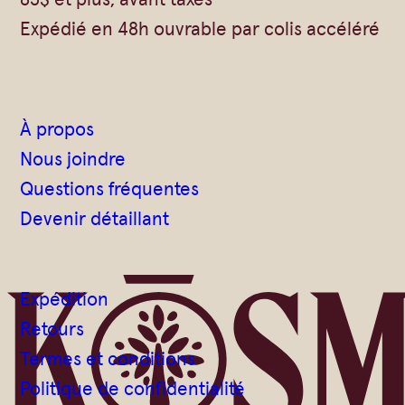
Expédié en 48h ouvrable par colis accéléré
À propos
Nous joindre
Questions fréquentes
Devenir détaillant
Expédition
Retours
Termes et conditions
Politique de confidentialité