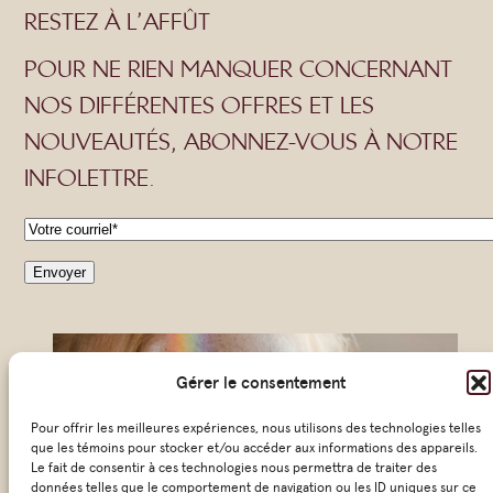
RESTEZ À L’AFFÛT
POUR NE RIEN MANQUER CONCERNANT
NOS DIFFÉRENTES OFFRES ET LES
NOUVEAUTÉS, ABONNEZ-VOUS À NOTRE
INFOLETTRE.
C
o
u
r
r
Gérer le consentement
i
Pour offrir les meilleures expériences, nous utilisons des technologies telles
e
que les témoins pour stocker et/ou accéder aux informations des appareils.
Le fait de consentir à ces technologies nous permettra de traiter des
l
données telles que le comportement de navigation ou les ID uniques sur ce