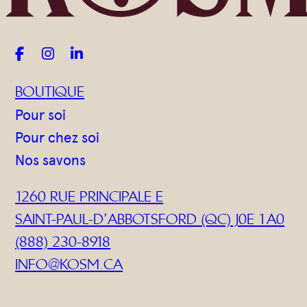



BOUTIQUE
Pour soi
Pour chez soi
Nos savons
1260 RUE PRINCIPALE E
SAINT-PAUL-D’ABBOTSFORD (QC) J0E 1A0
(888) 230-8918
INFO@KOSM.CA