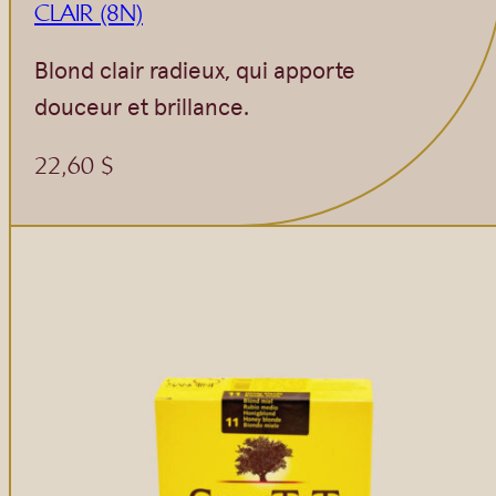
CLAIR (8N)
Blond clair radieux, qui apporte
douceur et brillance.
22,60
$