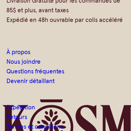
Livraison Gratuite pour les commandes de
85$ et plus, avant taxes
Expédié en 48h ouvrable par colis accéléré
À propos
Nous joindre
Questions fréquentes
Devenir détaillant
Expédition
Retours
Termes et conditions