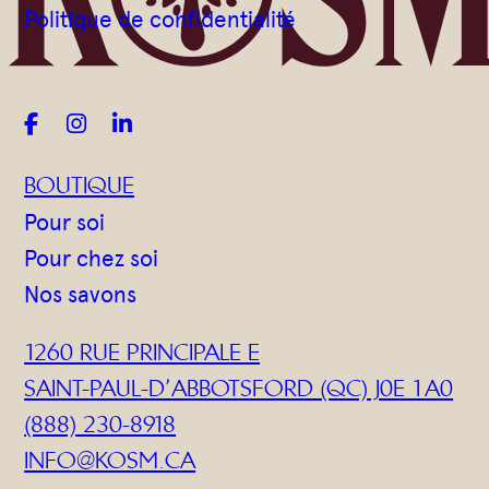
Politique de confidentialité



BOUTIQUE
Pour soi
Pour chez soi
Nos savons
1260 RUE PRINCIPALE E
SAINT-PAUL-D’ABBOTSFORD (QC) J0E 1A0
(888) 230-8918
INFO@KOSM.CA