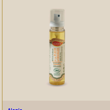
Alepia