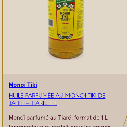
Monoi Tiki
HUILE PARFUMÉE AU MONOÏ TIKI DE
TAHITI – TIARÉ, 1 L
Monoï parfumé au Tiaré, format de 1 L
(économique et parfait pour les grands