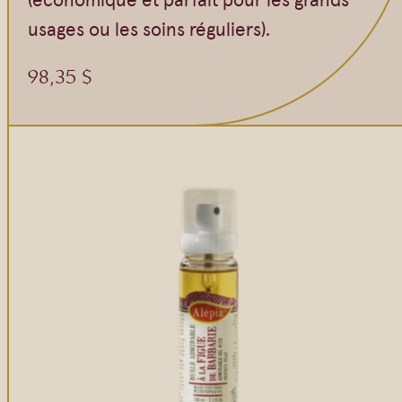
usages ou les soins réguliers).
98,35
$