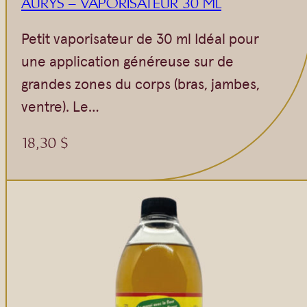
AURYS – VAPORISATEUR 30 ML
Petit vaporisateur de 30 ml Idéal pour
une application généreuse sur de
grandes zones du corps (bras, jambes,
ventre). Le…
18,30
$