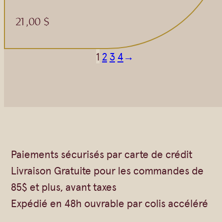
21,00
$
1
2
3
4
→
Paiements sécurisés par carte de crédit
Livraison Gratuite pour les commandes de
85$ et plus, avant taxes
Expédié en 48h ouvrable par colis accéléré