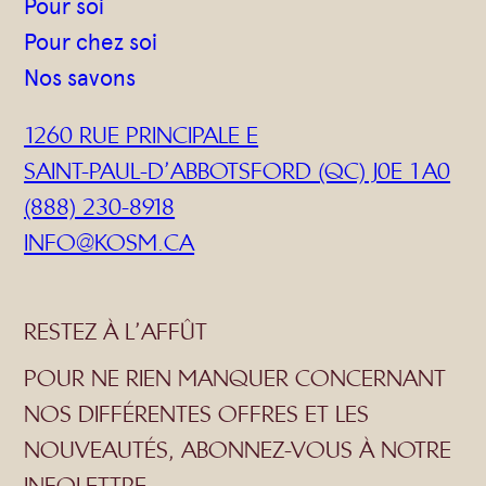
Pour soi
Pour chez soi
Nos savons
1260 RUE PRINCIPALE E
SAINT-PAUL-D’ABBOTSFORD (QC) J0E 1A0
(888) 230-8918
INFO@KOSM.CA
RESTEZ À L’AFFÛT
POUR NE RIEN MANQUER CONCERNANT
NOS DIFFÉRENTES OFFRES ET LES
NOUVEAUTÉS, ABONNEZ-VOUS À NOTRE
INFOLETTRE.