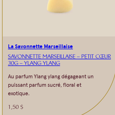
La Savonnette Marseillaise
SAVONNETTE MARSEILLAISE – PETIT CŒUR
30G – YLANG YLANG
Au parfum Ylang ylang dégageant un
puissant parfum sucré, floral et
exotique.
1,50
$