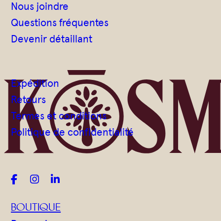
Nous joindre
Questions fréquentes
Devenir détaillant
Expédition
Retours
Termes et conditions
Politique de confidentialité



BOUTIQUE