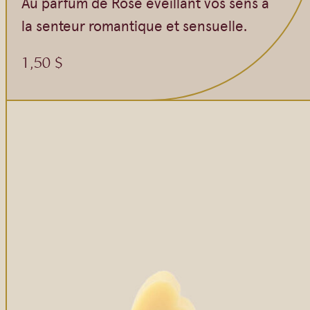
Au parfum de Rose éveillant vos sens à
la senteur romantique et sensuelle.
1,50
$