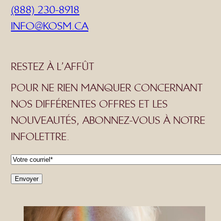
(888) 230-8918
INFO@KOSM.CA
RESTEZ À L’AFFÛT
POUR NE RIEN MANQUER CONCERNANT
NOS DIFFÉRENTES OFFRES ET LES
NOUVEAUTÉS, ABONNEZ-VOUS À NOTRE
INFOLETTRE.
C
o
u
r