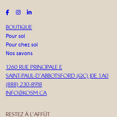



BOUTIQUE
Pour soi
Pour chez soi
Nos savons
1260 RUE PRINCIPALE E
SAINT-PAUL-D’ABBOTSFORD (QC) J0E 1A0
(888) 230-8918
INFO@KOSM.CA
RESTEZ À L’AFFÛT