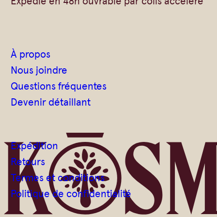
Expédié en 48h ouvrable par colis accéléré
À propos
Nous joindre
Questions fréquentes
Devenir détaillant
Expédition
Retours
Termes et conditions
Politique de confidentialité