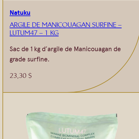
Natuku
ARGILE DE MANICOUAGAN SURFINE –
LUTUM47 – 1 KG
Sac de 1 kg d’argile de Manicouagan de
grade surfine.
23,30
$