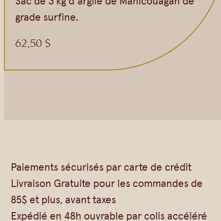
Sac de 3 kg d’argile de Manicouagan de
grade surfine.
62,50
$
Paiements sécurisés par carte de crédit
Livraison Gratuite pour les commandes de
85$ et plus, avant taxes
Expédié en 48h ouvrable par colis accéléré