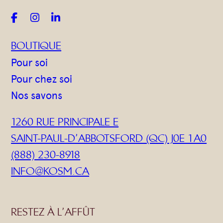



BOUTIQUE
Pour soi
Pour chez soi
Nos savons
1260 RUE PRINCIPALE E
SAINT-PAUL-D’ABBOTSFORD (QC) J0E 1A0
(888) 230-8918
INFO@KOSM.CA
RESTEZ À L’AFFÛT