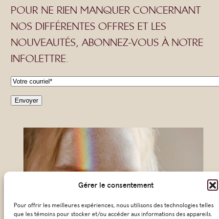
POUR NE RIEN MANQUER CONCERNANT
NOS DIFFÉRENTES OFFRES ET LES
NOUVEAUTÉS, ABONNEZ-VOUS À NOTRE
INFOLETTRE.
C
o
Envoyer
u
r
r
i
e
Gérer le consentement
l
*
Pour offrir les meilleures expériences, nous utilisons des technologies telles
que les témoins pour stocker et/ou accéder aux informations des appareils.