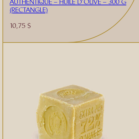
AUTHENTIQUE – HUILE D’OLIVE – 300 G
(RECTANGLE)
10,75
$