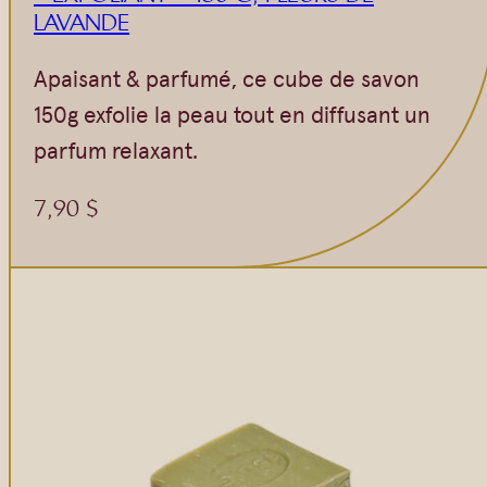
LAVANDE
Apaisant & parfumé, ce cube de savon
150g exfolie la peau tout en diffusant un
parfum relaxant.
7,90
$