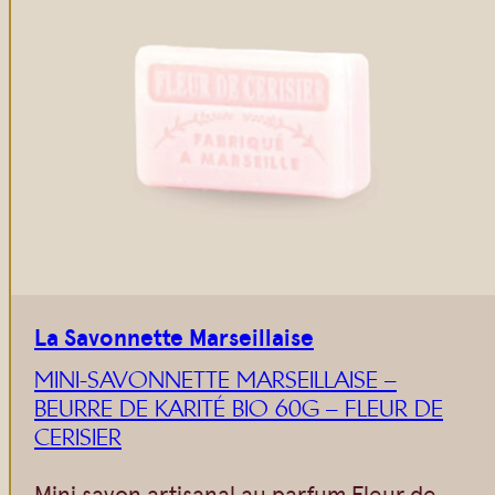
La Savonnette Marseillaise
MINI-SAVONNETTE MARSEILLAISE –
BEURRE DE KARITÉ BIO 60G – FLEUR DE
CERISIER
Mini savon artisanal au parfum Fleur de