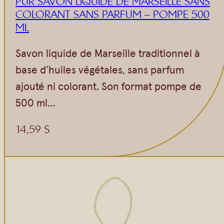
PUR SAVON LIQUIDE DE MARSEILLE SANS
COLORANT SANS PARFUM – POMPE 500
ML
Savon liquide de Marseille traditionnel à
base d’huiles végétales, sans parfum
ajouté ni colorant. Son format pompe de
500 ml…
14,59
$