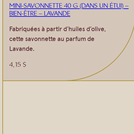
MINI-SAVONNETTE 40 G (DANS UN ÉTUI) –
BIEN-ÊTRE – LAVANDE
Fabriquées à partir d’huiles d’olive,
cette savonnette au parfum de
Lavande.
4,15
$