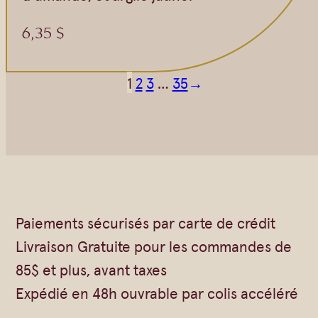
6,35
$
1
2
3
…
35
→
Paiements sécurisés par carte de crédit
Livraison Gratuite pour les commandes de
85$ et plus, avant taxes
Expédié en 48h ouvrable par colis accéléré