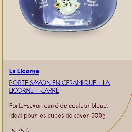
La Licorne
PORTE-SAVON EN CÉRAMIQUE – LA
LICORNE – CARRÉ
Porte-savon carré de couleur bleue.
Idéal pour les cubes de savon 300g
15,75
$