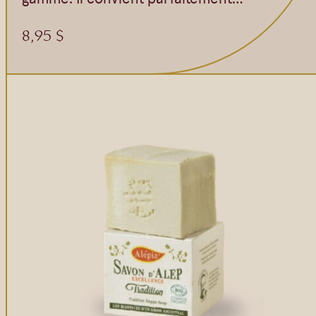
8,95
$