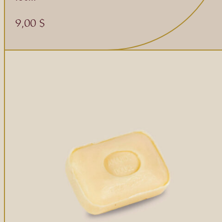
9,00
$