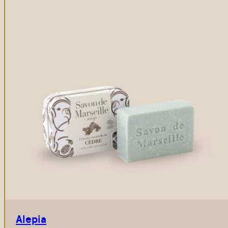
Alepia