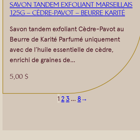
SAVON TANDEM EXFOLIANT MARSEILLAIS
125G – CÈDRE-PAVOT – BEURRE KARITÉ
Savon tandem exfoliant Cèdre-Pavot au
Beurre de Karité Parfumé uniquement
avec de l’huile essentielle de cèdre,
enrichi de graines de…
5,00
$
1
2
3
…
8
→