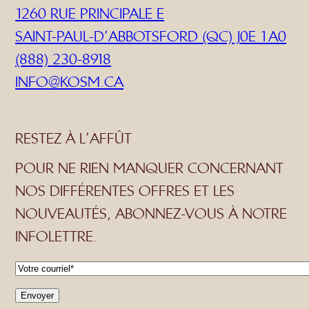
1260 RUE PRINCIPALE E
SAINT-PAUL-D’ABBOTSFORD (QC) J0E 1A0
(888) 230-8918
INFO@KOSM.CA
RESTEZ À L’AFFÛT
POUR NE RIEN MANQUER CONCERNANT
NOS DIFFÉRENTES OFFRES ET LES
NOUVEAUTÉS, ABONNEZ-VOUS À NOTRE
INFOLETTRE.
C
o
Envoyer