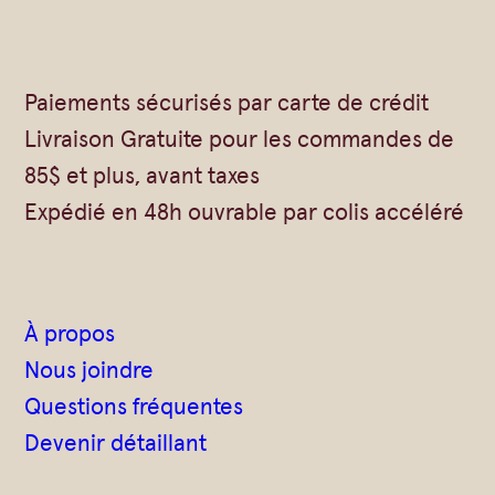
Gommages
Huiles à massage
Hydratants
Paiements sécurisés par carte de crédit
Savons en barre
Livraison Gratuite pour les commandes de
Huiles
85$ et plus, avant taxes
Expédié en 48h ouvrable par colis accéléré
À propos
Nous joindre
Questions fréquentes
Devenir détaillant