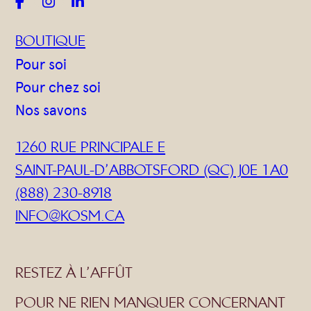



BOUTIQUE
Pour soi
Pour chez soi
Nos savons
1260 RUE PRINCIPALE E
SAINT-PAUL-D’ABBOTSFORD (QC) J0E 1A0
(888) 230-8918
INFO@KOSM.CA
RESTEZ À L’AFFÛT
POUR NE RIEN MANQUER CONCERNANT