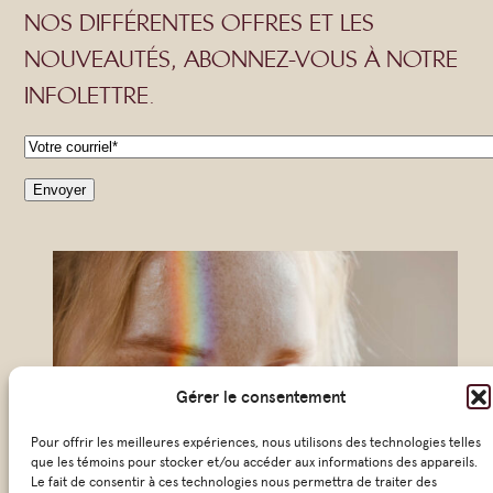
NOS DIFFÉRENTES OFFRES ET LES
NOUVEAUTÉS, ABONNEZ-VOUS À NOTRE
INFOLETTRE.
C
o
Envoyer
u
r
r
i
e
l
Gérer le consentement
*
Pour offrir les meilleures expériences, nous utilisons des technologies telles
que les témoins pour stocker et/ou accéder aux informations des appareils.
Le fait de consentir à ces technologies nous permettra de traiter des