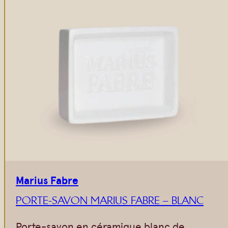
Marius Fabre
PORTE-SAVON MARIUS FABRE – BLANC
Porte-savon en céramique blanc de