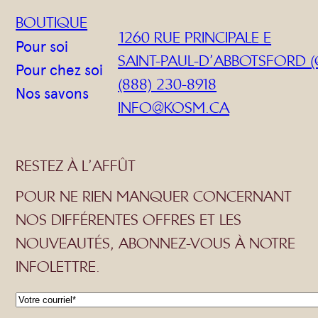
BOUTIQUE
1260 RUE PRINCIPALE E
Pour soi
SAINT-PAUL-D’ABBOTSFORD (
Pour chez soi
(888) 230-8918
Nos savons
INFO@KOSM.CA
RESTEZ À L’AFFÛT
POUR NE RIEN MANQUER CONCERNANT
NOS DIFFÉRENTES OFFRES ET LES
NOUVEAUTÉS, ABONNEZ-VOUS À NOTRE
INFOLETTRE.
C