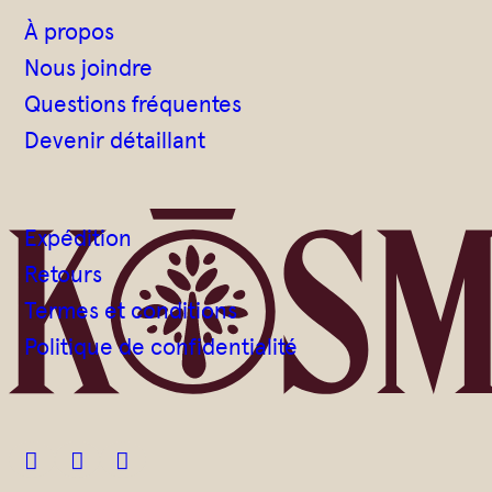
À propos
Nous joindre
Questions fréquentes
Devenir détaillant
Expédition
Retours
Termes et conditions
Politique de confidentialité


