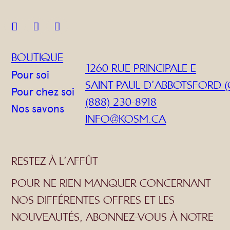



BOUTIQUE
1260 RUE PRINCIPALE E
Pour soi
SAINT-PAUL-D’ABBOTSFORD (
Pour chez soi
(888) 230-8918
Nos savons
INFO@KOSM.CA
RESTEZ À L’AFFÛT
POUR NE RIEN MANQUER CONCERNANT
NOS DIFFÉRENTES OFFRES ET LES
NOUVEAUTÉS, ABONNEZ-VOUS À NOTRE