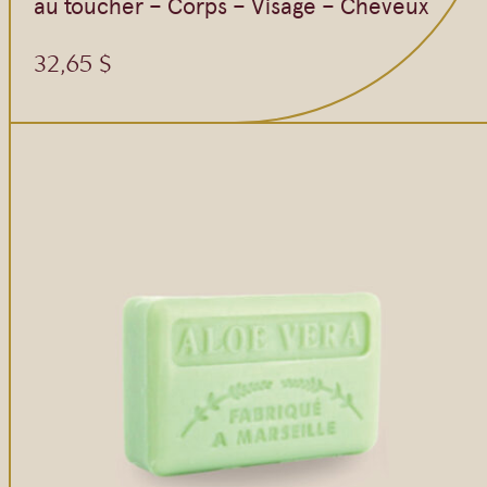
au toucher – Corps – Visage – Cheveux
32,65
$