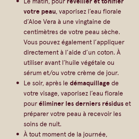
Le matin, pour
réveiller et tonifier
i
votre peau
, vaporisez l’eau florale
o
d’Aloe Vera à une vingtaine de
centimètres de votre peau sèche.
Vous pouvez également l’appliquer
directement à l’aide d’un coton. À
utiliser avant l’huile végétale ou
sérum et/ou votre crème de jour.
Le soir, après le
démaquillage
de
votre visage, vaporisez l’eau florale
pour
éliminer les derniers résidus
et
préparer votre peau à recevoir les
soins de nuit.
À tout moment de la journée,