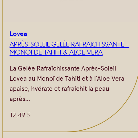
Lovea
APRÈS-SOLEIL GELÉE RAFRAICHISSANTE –
MONOÏ DE TAHITI & ALOE VERA
La Gelée Rafraîchissante Après-Soleil
Lovea au Monoï de Tahiti et à l’Aloe Vera
apaise, hydrate et rafraîchit la peau
après…
12,49
$