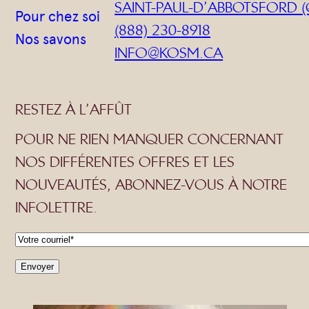
SAINT-PAUL-D’ABBOTSFORD (
Pour chez soi
(888) 230-8918
Nos savons
INFO@KOSM.CA
RESTEZ À L’AFFÛT
POUR NE RIEN MANQUER CONCERNANT
NOS DIFFÉRENTES OFFRES ET LES
NOUVEAUTÉS, ABONNEZ-VOUS À NOTRE
INFOLETTRE.
C
o
u
r