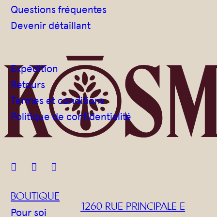
Questions fréquentes
Devenir détaillant
Expédition
Retours
Termes et conditions
Politique de confidentialité



BOUTIQUE
1260 RUE PRINCIPALE E
Pour soi