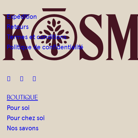
Expédition
Retours
Termes et conditions
Politique de confidentialité



BOUTIQUE
Pour soi
Pour chez soi
Nos savons