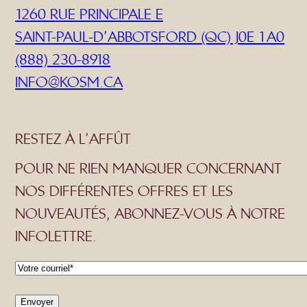
1260 RUE PRINCIPALE E
SAINT-PAUL-D’ABBOTSFORD (QC) J0E 1A0
(888) 230-8918
INFO@KOSM.CA
RESTEZ À L’AFFÛT
POUR NE RIEN MANQUER CONCERNANT
NOS DIFFÉRENTES OFFRES ET LES
NOUVEAUTÉS, ABONNEZ-VOUS À NOTRE
INFOLETTRE.
C
o
Envoyer