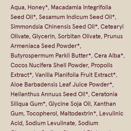
Aqua, Honey*, Macadamia Integrifolia
Seed Oil*, Sesamum Indicum Seed Oil*,
Simmondsia Chinensis Seed Oil*, Cetearyl
Olivate, Glycerin, Sorbitan Olivate, Prunus
Armeniaca Seed Powder*,
Butyrospermum Parkii Butter*, Cera Alba*,
Cocos Nucifera Shell Powder, Propolis
Extract*, Vanilla Planifolia Fruit Extract*,
Aloe Barbadensis Leaf Juice Powder*,
Helianthus Annuus Seed Oil*, Ceratonia
Siliqua Gum*, Glycine Soja Oil, Xanthan
Gum, Tocopherol, Maltodextrin*, Levulinic
Acid, Sodium Levulinate, Sodium