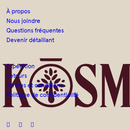
À propos
Nous joindre
Questions fréquentes
Devenir détaillant
Expédition
Retours
Termes et conditions
Politique de confidentialité


