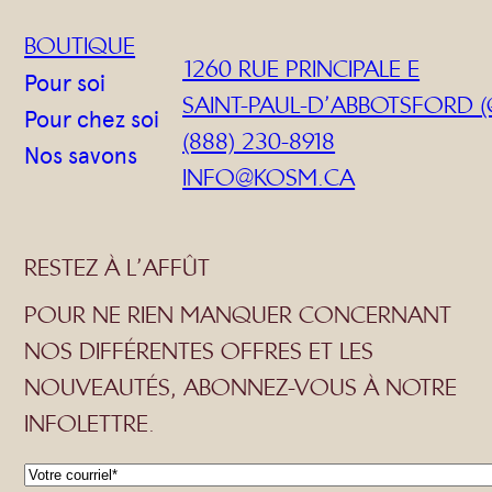
BOUTIQUE
1260 RUE PRINCIPALE E
Pour soi
SAINT-PAUL-D’ABBOTSFORD (
Pour chez soi
(888) 230-8918
Nos savons
INFO@KOSM.CA
RESTEZ À L’AFFÛT
POUR NE RIEN MANQUER CONCERNANT
NOS DIFFÉRENTES OFFRES ET LES
NOUVEAUTÉS, ABONNEZ-VOUS À NOTRE
INFOLETTRE.
C