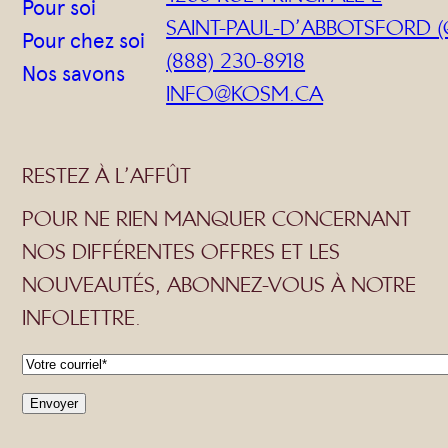
Pour soi
SAINT-PAUL-D’ABBOTSFORD (
Pour chez soi
(888) 230-8918
Nos savons
INFO@KOSM.CA
RESTEZ À L’AFFÛT
POUR NE RIEN MANQUER CONCERNANT
NOS DIFFÉRENTES OFFRES ET LES
NOUVEAUTÉS, ABONNEZ-VOUS À NOTRE
INFOLETTRE.
C
o
Envoyer
u