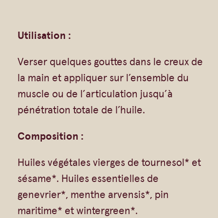
Gommages
Huiles à massage
Utilisation :
Hydratants
Savons en barre
Verser quelques gouttes dans le creux de
Huiles
la main et appliquer sur l’ensemble du
muscle ou de l’articulation jusqu’à
pénétration totale de l’huile.
Composition :
Huiles végétales vierges de tournesol* et
sésame*. Huiles essentielles de
genevrier*, menthe arvensis*, pin
maritime* et wintergreen*.