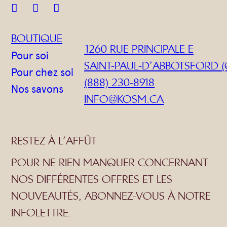



BOUTIQUE
1260 RUE PRINCIPALE E
Pour soi
SAINT-PAUL-D’ABBOTSFORD (
Pour chez soi
(888) 230-8918
Nos savons
INFO@KOSM.CA
RESTEZ À L’AFFÛT
POUR NE RIEN MANQUER CONCERNANT
NOS DIFFÉRENTES OFFRES ET LES
NOUVEAUTÉS, ABONNEZ-VOUS À NOTRE
INFOLETTRE.