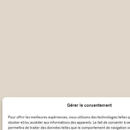
Gérer le consentement
Pour offrir les meilleures expériences, nous utilisons des technologies telles 
stocker et/ou accéder aux informations des appareils. Le fait de consentir à c
permettra de traiter des données telles que le comportement de navigation ou