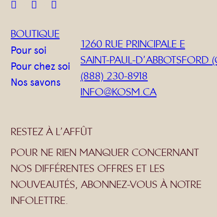



BOUTIQUE
1260 RUE PRINCIPALE E
Pour soi
SAINT-PAUL-D’ABBOTSFORD (
Pour chez soi
(888) 230-8918
Nos savons
INFO@KOSM.CA
RESTEZ À L’AFFÛT
POUR NE RIEN MANQUER CONCERNANT
NOS DIFFÉRENTES OFFRES ET LES
NOUVEAUTÉS, ABONNEZ-VOUS À NOTRE
INFOLETTRE.