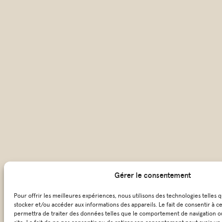
Gérer le consentement
Pour offrir les meilleures expériences, nous utilisons des technologies telles 
stocker et/ou accéder aux informations des appareils. Le fait de consentir à c
permettra de traiter des données telles que le comportement de navigation ou