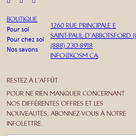



BOUTIQUE
1260 RUE PRINCIPALE E
Pour soi
SAINT-PAUL-D’ABBOTSFORD (
Pour chez soi
(888) 230-8918
Nos savons
INFO@KOSM.CA
RESTEZ À L’AFFÛT
POUR NE RIEN MANQUER CONCERNANT
NOS DIFFÉRENTES OFFRES ET LES
NOUVEAUTÉS, ABONNEZ-VOUS À NOTRE
INFOLETTRE.
C