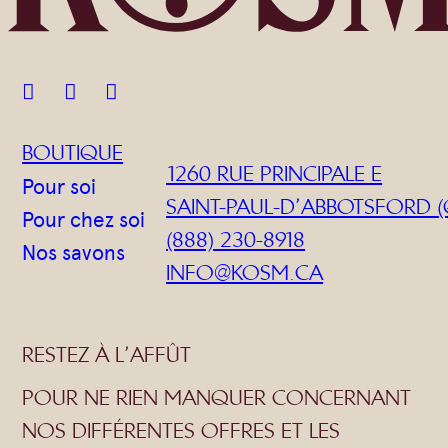



BOUTIQUE
1260 RUE PRINCIPALE E
Pour soi
SAINT-PAUL-D’ABBOTSFORD (
Pour chez soi
(888) 230-8918
Nos savons
INFO@KOSM.CA
RESTEZ À L’AFFÛT
POUR NE RIEN MANQUER CONCERNANT
NOS DIFFÉRENTES OFFRES ET LES