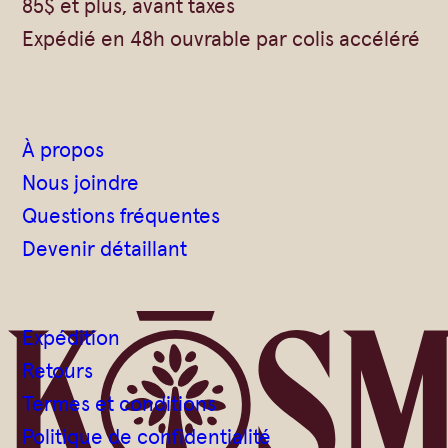
85$ et plus, avant taxes
Expédié en 48h ouvrable par colis accéléré
À propos
Nous joindre
Questions fréquentes
Devenir détaillant
Expédition
Retours
Termes et conditions
Politique de confidentialité