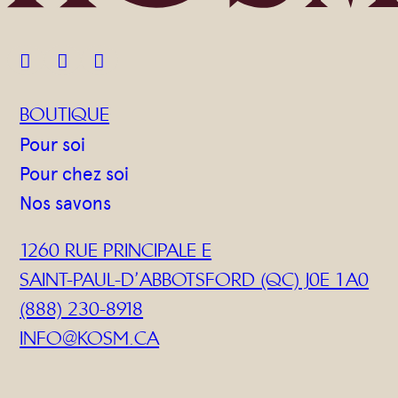



BOUTIQUE
Pour soi
Pour chez soi
Nos savons
1260 RUE PRINCIPALE E
SAINT-PAUL-D’ABBOTSFORD (QC) J0E 1A0
(888) 230-8918
INFO@KOSM.CA