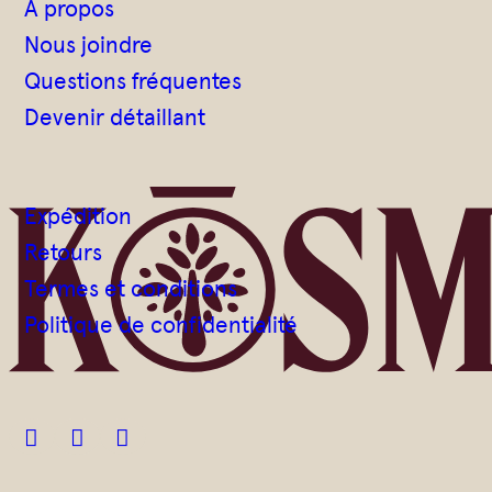
À propos
Nous joindre
Questions fréquentes
Devenir détaillant
Expédition
Retours
Termes et conditions
Politique de confidentialité


