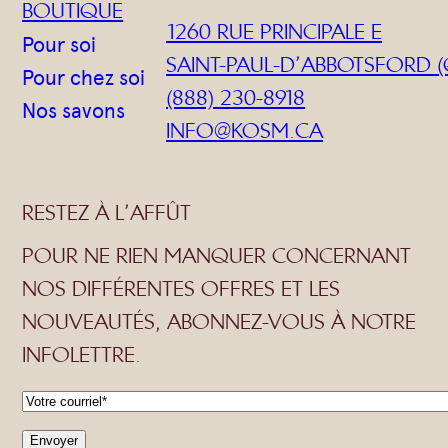
BOUTIQUE
1260 RUE PRINCIPALE E
Pour soi
SAINT-PAUL-D’ABBOTSFORD (
Pour chez soi
(888) 230-8918
Nos savons
INFO@KOSM.CA
RESTEZ À L’AFFÛT
POUR NE RIEN MANQUER CONCERNANT
NOS DIFFÉRENTES OFFRES ET LES
NOUVEAUTÉS, ABONNEZ-VOUS À NOTRE
INFOLETTRE.
C
o