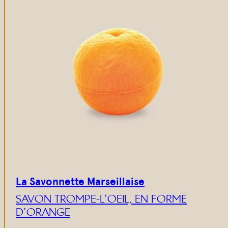
e
La Savonnette Marseillaise
SAVON TROMPE-L’OEIL, EN FORME
D’ORANGE